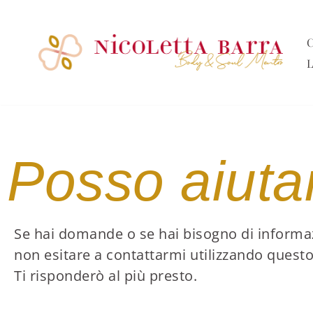
Vai
C
al
L
contenuto
Posso aiutar
Se hai domande o se hai bisogno di informa
non esitare a contattarmi utilizzando quest
Ti risponderò al più presto.