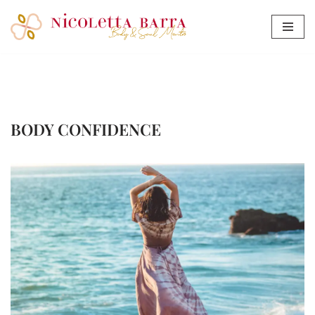
Vai
al
contenuto
BODY CONFIDENCE