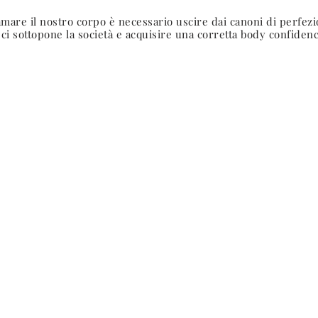
amare il nostro corpo è necessario uscire dai canoni di perfez
 ci sottopone la società e acquisire una corretta body confiden