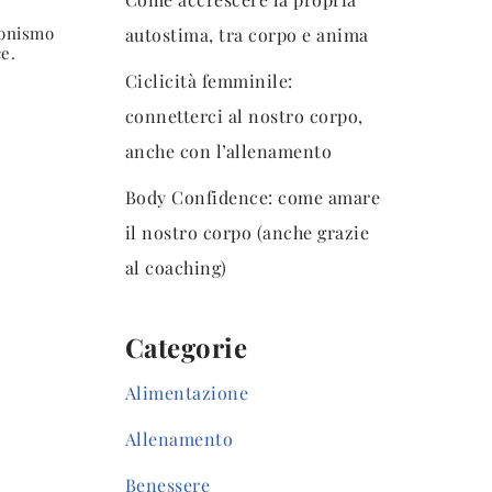
ionismo
autostima, tra corpo e anima
ce.
Ciclicità femminile:
connetterci al nostro corpo,
anche con l’allenamento
Body Confidence: come amare
il nostro corpo (anche grazie
al coaching)
Categorie
Alimentazione
Allenamento
Benessere