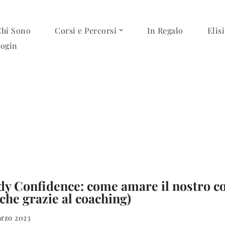
hi Sono
Corsi e Percorsi
In Regalo
Elisi
ogin
dy Confidence: come amare il nostro c
che grazie al coaching)
arzo 2023