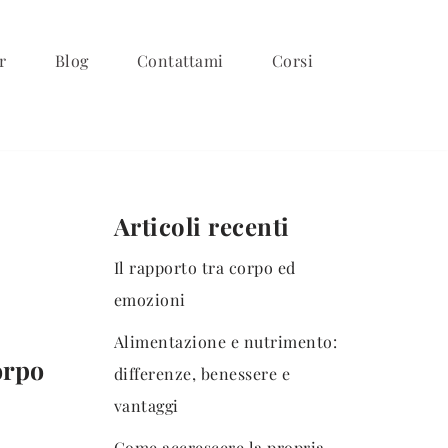
r
Blog
Contattami
Corsi
Articoli recenti
Il rapporto tra corpo ed
emozioni
Alimentazione e nutrimento:
orpo
differenze, benessere e
vantaggi
Come accrescere la propria