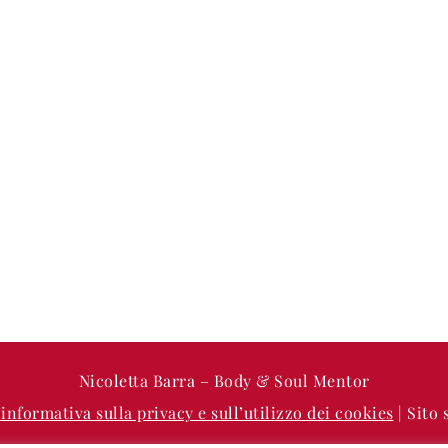
Nicoletta Barra – Body & Soul Mentor
’informativa sulla privacy e sull’utilizzo dei cookies
| Sito