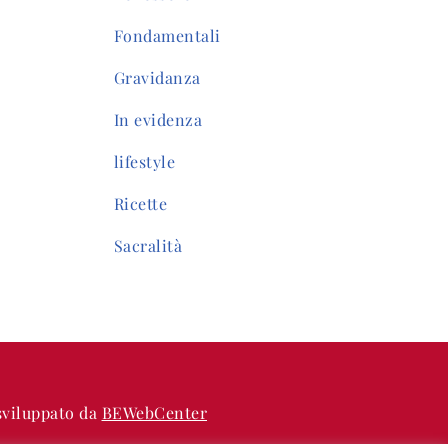
Fondamentali
Gravidanza
In evidenza
lifestyle
Ricette
Sacralità
 sviluppato da
BEWebCenter