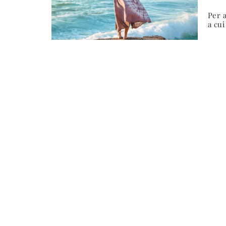
Per 
a cui