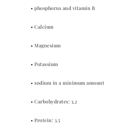
• phosphorus and vitamin B
• Calcium
• Magnesium
• Potassium
• sodium in a minimum amount
• Carbohydrates: 3,2
• Protein: 3.5