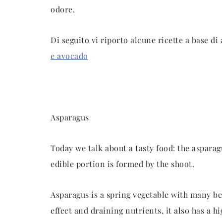
odore.
Di seguito vi riporto alcune ricette a base di
e avocado
Asparagus
Today we talk about a tasty food: the aspara
edible portion is formed by the shoot.
Asparagus is a spring vegetable with many be
effect and draining nutrients, it also has a h