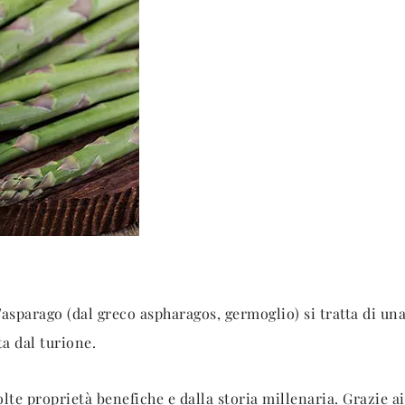
asparago (dal greco aspharagos, germoglio) si tratta di un
ta dal turione.
lte proprietà benefiche e dalla storia millenaria. Grazie ai