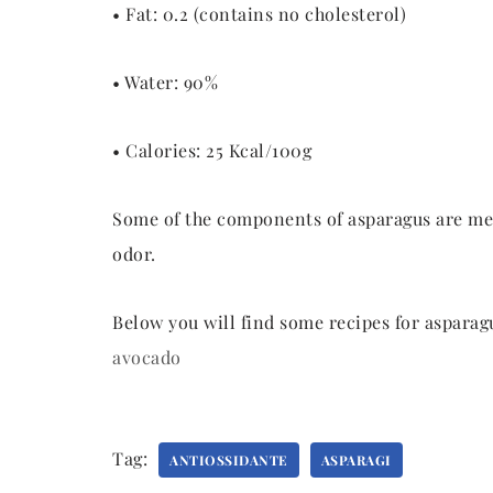
• Fat: 0.2 (contains no cholesterol)
• Water: 90%
• Calories: 25 Kcal/100g
Some of the components of asparagus are meta
odor.
Below you will find some recipes for asparagu
avocado
Tag:
ANTIOSSIDANTE
ASPARAGI