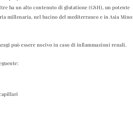
oltre ha un alto contenuto di glutatione (GSH), un potente
ria millenaria, nel bacino del mediterraneo e in Asia Mino
aragi può essere nocivo in caso di infiammazioni renali.
eguente:
capillari