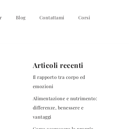
r
Blog
Contattami
Corsi
Articoli recenti
Il rapporto tra corpo ed
emozioni
Alimentazione e nutrimento:
differenze, benessere e
vantaggi
Come accrescere la propria