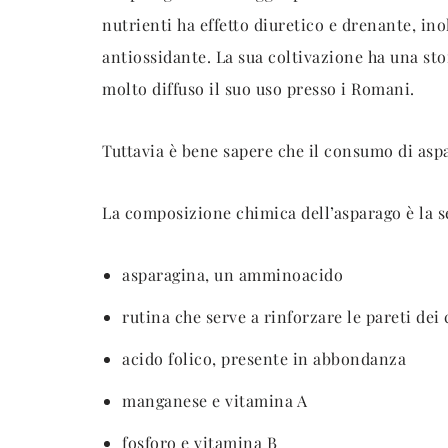
nutrienti ha effetto diuretico e drenante, in
antiossidante. La sua coltivazione ha una sto
molto diffuso il suo uso presso i Romani.
Tuttavia è bene sapere che il consumo di asp
La composizione chimica dell’asparago è la s
asparagina, un amminoacido
rutina che serve a rinforzare le pareti dei 
acido folico, presente in abbondanza
manganese e vitamina A
fosforo e vitamina B