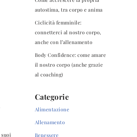
autostima, tra corpo e anima
Ciclicità femminile:
connetterci al nostro corpo,
anche con l’allenamento
Body Confidence: come amare
il nostro corpo (anche grazie
al coaching)
Categorie
a
Alimentazione
Allenamento
 suoi
Benessere