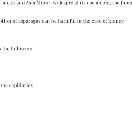
erranean and Asia Minor, widespread its use among the Rom
tion of asparagus can be harmful in the case of kidney
 the following:
 the capillaries