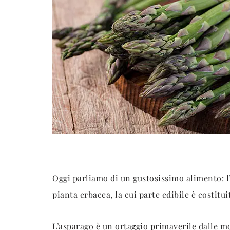
Oggi parliamo di un gustosissimo alimento: l’
pianta erbacea, la cui parte edibile è costitui
L’asparago è un ortaggio primaverile dalle mo