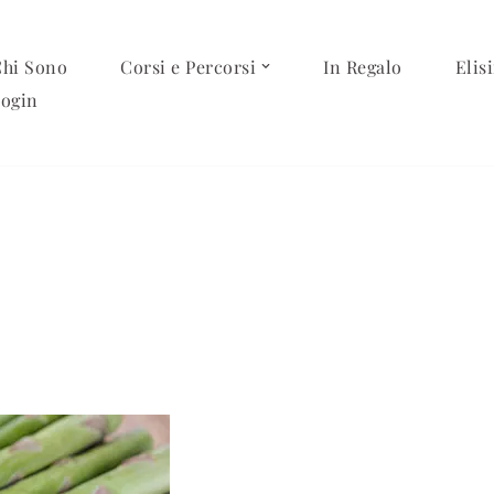
hi Sono
Corsi e Percorsi
In Regalo
Elisi
ogin