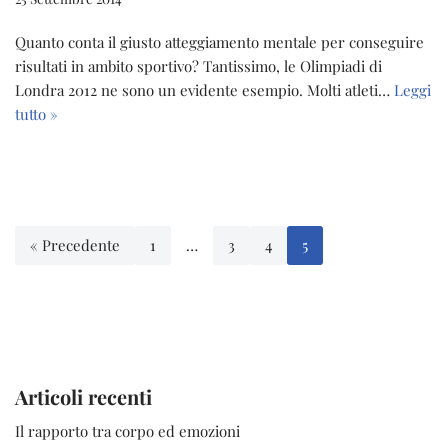
Quanto conta il giusto atteggiamento mentale per conseguire
risultati in ambito sportivo? Tantissimo, le Olimpiadi di
Londra 2012 ne sono un evidente esempio. Molti atleti…
Leggi
tutto »
« Precedente
1
…
3
4
5
Articoli recenti
Il rapporto tra corpo ed emozioni