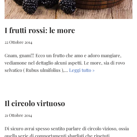
I frutti rossi: le more
22 Ottobre 2014
Gnam, gnam!!! Ecco un frutto che amo e adoro mangiare,
vediamone nel dettaglio alcuni aspetti. Le more, sia di rovo
selvatico ( Rubus ulmifolius ),…
Leggi tutto »
Il circolo virtuoso
21 Ottobre 2014
Di sicuro avrai spesso sentito parlare di circolo vizioso, ossia
quella serie di comportamenti sbagliati che ripetuti