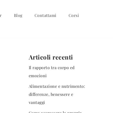
r
Blog
Contattami
Corsi
Articoli recenti
Il rapporto tra corpo ed
emozioni
Alimentazione e nutrimento:
differenze, benessere e
vantaggi
Come accrescere la propria