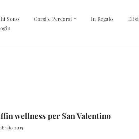
hi Sono
Corsi e Percorsi
In Regalo
Elisi
ogin
fin wellness per San Valentino
bbraio 2015