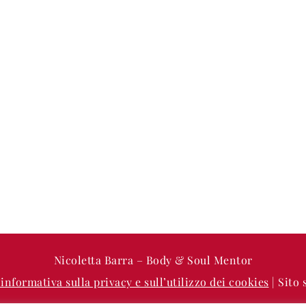
Nicoletta Barra – Body & Soul Mentor
’informativa sulla privacy e sull’utilizzo dei cookies
| Sito