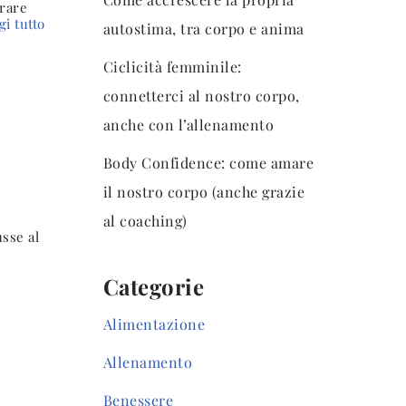
brare
gi tutto
autostima, tra corpo e anima
Ciclicità femminile:
connetterci al nostro corpo,
anche con l’allenamento
Body Confidence: come amare
il nostro corpo (anche grazie
al coaching)
usse al
Categorie
Alimentazione
Allenamento
Benessere