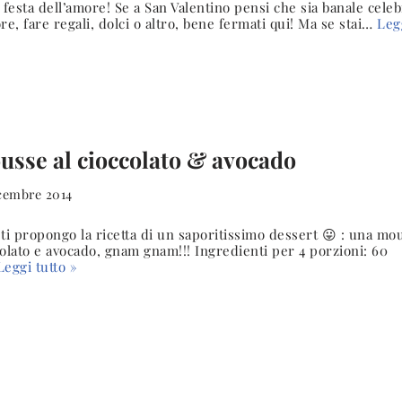
 festa dell’amore! Se a San Valentino pensi che sia banale cele
re, fare regali, dolci o altro, bene fermati qui! Ma se stai…
Leg
usse al cioccolato & avocado
icembre 2014
ti propongo la ricetta di un saporitissimo dessert 😛 : una mo
olato e avocado, gnam gnam!!! Ingredienti per 4 porzioni: 60
Leggi tutto »