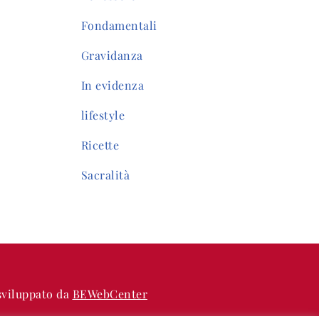
Fondamentali
Gravidanza
In evidenza
lifestyle
Ricette
Sacralità
 sviluppato da
BEWebCenter