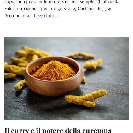
apportano prevalentemente zuccheri semplici (fruttosio).
Valori nutrizionali per 100 gr Kcal 27 Carboidrati 5,3 gr
Proteine 0,9…
Leggi tutto »
Il curry e il potere della curcuma