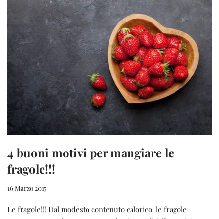
4 buoni motivi per mangiare le
fragole!!!
16 Marzo 2015
Le fragole!!! Dal modesto contenuto calorico, le fragole