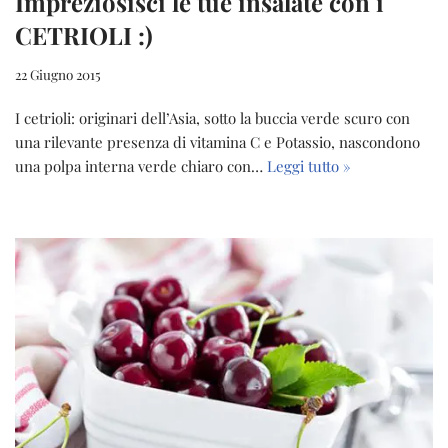
Impreziosisci le tue insalate con i
CETRIOLI :)
22 Giugno 2015
I cetrioli: originari dell’Asia, sotto la buccia verde scuro con
una rilevante presenza di vitamina C e Potassio, nascondono
una polpa interna verde chiaro con…
Leggi tutto »