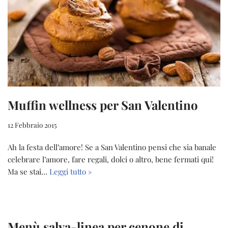
Muffin wellness per San Valentino
12 Febbraio 2015
Ah la festa dell’amore! Se a San Valentino pensi che sia banale
celebrare l’amore, fare regali, dolci o altro, bene fermati qui!
Ma se stai…
Leggi tutto »
Menù salva-linea per cenone di