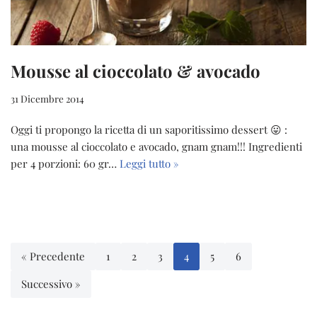
Mousse al cioccolato & avocado
31 Dicembre 2014
Oggi ti propongo la ricetta di un saporitissimo dessert 😛 :
una mousse al cioccolato e avocado, gnam gnam!!! Ingredienti
per 4 porzioni: 60 gr…
Leggi tutto »
« Precedente
1
2
3
4
5
6
Successivo »